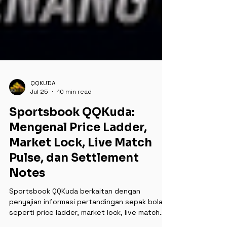
QQKUDA
Jul 25
10 min read
Sportsbook QQKuda:
Mengenal Price Ladder,
Market Lock, Live Match
Pulse, dan Settlement
Notes