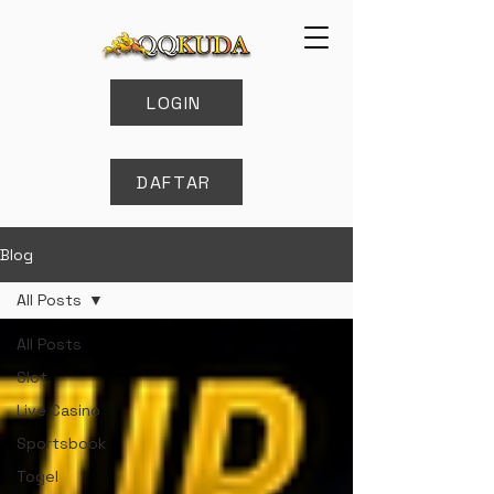
LOGIN
DAFTAR
Blog
All Posts
All Posts
Slot
Live Casino
Sportsbook
Togel