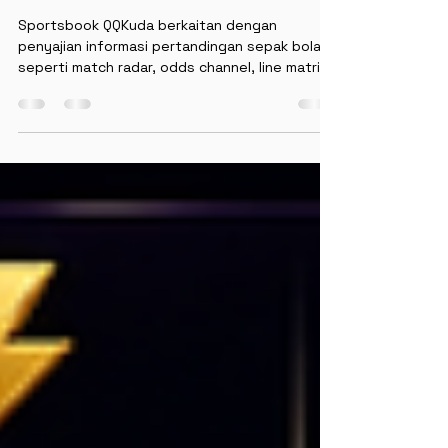
Odds Channel, Line Matrix,
dan Settlement Journal
Sportsbook QQKuda berkaitan dengan
penyajian informasi pertandingan sepak bola
seperti match radar, odds channel, line matrix,
dan settlement journal. Artikel ini membahas
cara membaca data, perubahan pasar, ritme
pertandingan, serta keterbatasan analisis
secara netral.