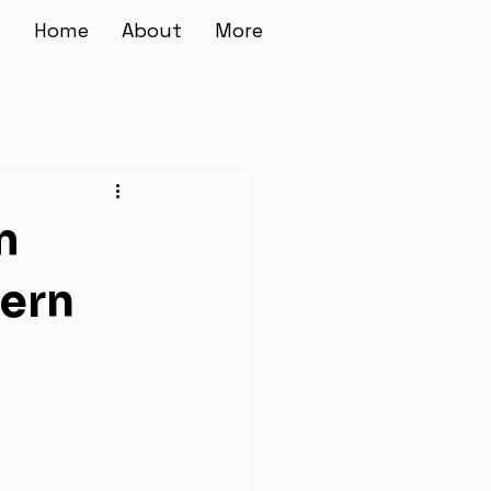
Home
About
More
m
ern