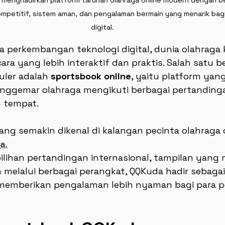
enghadirkan platform taruhan olahraga online modern dengan ber
mpetitif, sistem aman, dan pengalaman bermain yang menarik bagi
digital.
 perkembangan teknologi digital, dunia olahraga k
ara yang lebih interaktif dan praktis. Salah satu 
ler adalah 
sportsbook online
, yaitu platform yang
gemar olahraga mengikuti berbagai pertandingan
 tempat. 
ng semakin dikenal di kalangan pecinta olahraga o
da
.
lihan pertandingan internasional, tampilan yang 
melalui berbagai perangkat, QQKuda hadir sebagai
memberikan pengalaman lebih nyaman bagi para 