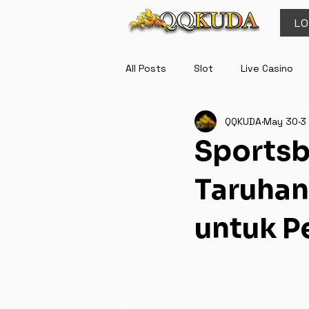
LO
All Posts
Slot
Live Casino
QQKUDA
May 30
3
Sportsb
Taruhan
untuk Pe