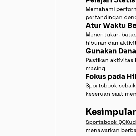
Pelajari Stati
Memahami perform
pertandingan deng
Atur Waktu B
Menentukan batas
hiburan dan aktivit
Gunakan Dana
Pastikan aktivita
masing.
Fokus pada Hi
Sportsbook sebaik
keseruan saat meng
Kesimpula
Sportsbook QQKu
menawarkan berbag