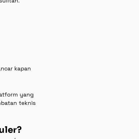
ulitan.
ancar kapan 
atform yang 
batan teknis 
uler?