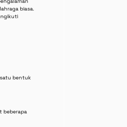
pengalaman 
ahraga biasa. 
ngikuti 
satu bentuk 
t beberapa 