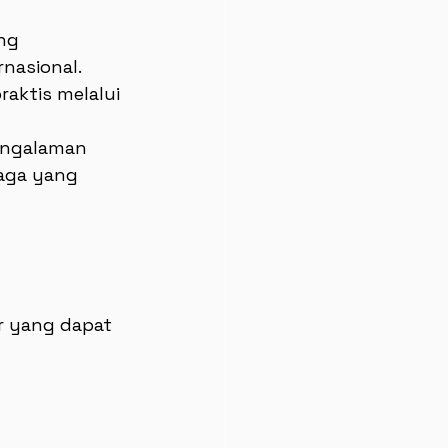
ng 
nasional. 
aktis melalui 
engalaman 
aga yang 
r yang dapat 