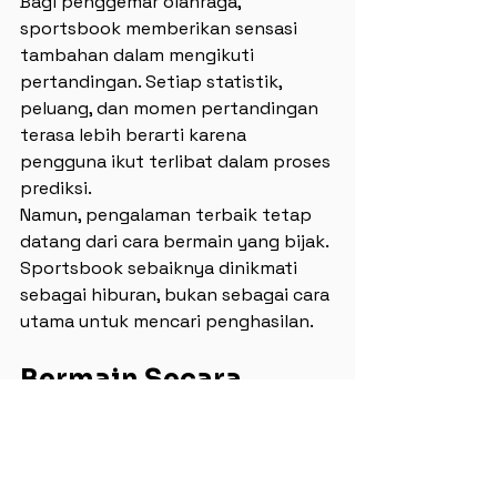
Bagi penggemar olahraga, 
sportsbook memberikan sensasi 
tambahan dalam mengikuti 
pertandingan. Setiap statistik, 
peluang, dan momen pertandingan 
terasa lebih berarti karena 
pengguna ikut terlibat dalam proses 
prediksi.
Namun, pengalaman terbaik tetap 
datang dari cara bermain yang bijak. 
Sportsbook sebaiknya dinikmati 
sebagai hiburan, bukan sebagai cara 
utama untuk mencari penghasilan.
Bermain Secara 
Bertanggung Jawab
Sportsbook QQKuda
 sebaiknya 
hanya dinikmati oleh pengguna 