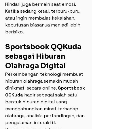
Hindari juga bermain saat emosi. 
Ketika sedang kesal, terburu-buru, 
atau ingin membalas kekalahan, 
keputusan biasanya menjadi lebih 
berisiko.
Sportsbook QQKuda 
sebagai Hiburan 
Olahraga Digital
Perkembangan teknologi membuat 
hiburan olahraga semakin mudah 
dinikmati secara online. 
Sportsbook 
QQKuda
 hadir sebagai salah satu 
bentuk hiburan digital yang 
menggabungkan minat terhadap 
olahraga, analisis pertandingan, dan 
pengalaman interaktif.