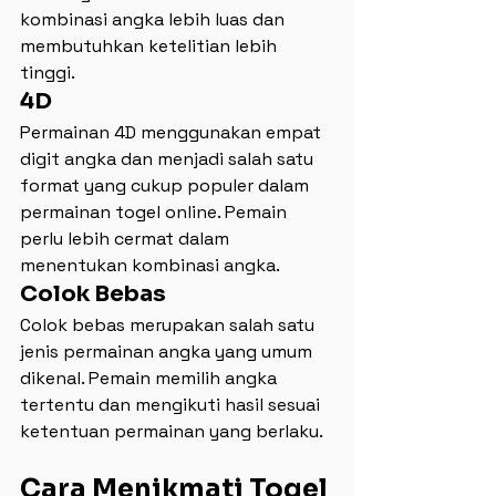
kombinasi angka lebih luas dan 
membutuhkan ketelitian lebih 
tinggi.
4D
Permainan 4D menggunakan empat 
digit angka dan menjadi salah satu 
format yang cukup populer dalam 
permainan togel online. Pemain 
perlu lebih cermat dalam 
menentukan kombinasi angka.
Colok Bebas
Colok bebas merupakan salah satu 
jenis permainan angka yang umum 
dikenal. Pemain memilih angka 
tertentu dan mengikuti hasil sesuai 
ketentuan permainan yang berlaku.
Cara Menikmati Togel 