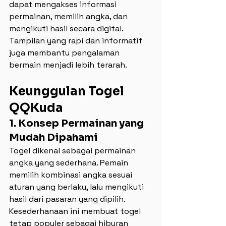
dapat mengakses informasi 
permainan, memilih angka, dan 
mengikuti hasil secara digital. 
Tampilan yang rapi dan informatif 
juga membantu pengalaman 
bermain menjadi lebih terarah.
Keunggulan Togel 
QQKuda
1. Konsep Permainan yang 
Mudah Dipahami
Togel dikenal sebagai permainan 
angka yang sederhana. Pemain 
memilih kombinasi angka sesuai 
aturan yang berlaku, lalu mengikuti 
hasil dari pasaran yang dipilih. 
Kesederhanaan ini membuat togel 
tetap populer sebagai hiburan 