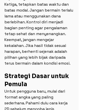
Ketiga, tetapkan batas waktu dan 
batas modal. Jangan bermain terlalu 
lama atau menggunakan dana 
berlebihan. Kontrol diri menjadi 
bagian penting agar pengalaman 
tetap sehat dan menyenangkan.
Keempat, jangan mengejar 
kekalahan. Jika hasil tidak sesuai 
harapan, berhenti sejenak adalah 
pilihan yang lebih bijak daripada 
terus bermain dalam kondisi emosi.
Strategi Dasar untuk 
Pemula
Untuk pengguna baru, mulai dari 
format angka yang paling 
sederhana. Pahami dulu cara kerja 
2D sebelum mencoba jenis 