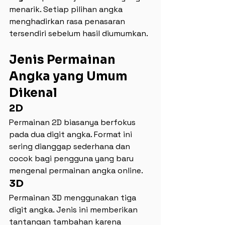
menarik. Setiap pilihan angka 
menghadirkan rasa penasaran 
tersendiri sebelum hasil diumumkan.
Jenis Permainan 
Angka yang Umum 
Dikenal
2D
Permainan 2D biasanya berfokus 
pada dua digit angka. Format ini 
sering dianggap sederhana dan 
cocok bagi pengguna yang baru 
mengenal permainan angka online.
3D
Permainan 3D menggunakan tiga 
digit angka. Jenis ini memberikan 
tantangan tambahan karena 