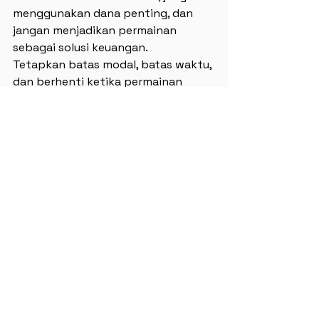
menggunakan dana penting, dan 
jangan menjadikan permainan 
sebagai solusi keuangan.
Tetapkan batas modal, batas waktu, 
dan berhenti ketika permainan 
sudah tidak terasa menyenangkan. 
Hiburan digital yang baik adalah 
hiburan yang memberi rasa nyaman, 
bukan tekanan.
FAQ Seputar Togel 
QQKuda
Apakah Togel QQKuda 
cocok untuk pemula?
Ya, togel online umumnya mudah 
dipahami karena memiliki konsep 
permainan angka yang sederhana. 