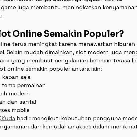
g game juga membantu meningkatkan kenyamana
e.
ot Online Semakin Populer?
nline terus meningkat karena menawarkan hiburan 
bel. Selain mudah dimainkan, slot modern juga men
narik yang membuat pengalaman bermain terasa lebi
ot online semakin populer antara lain:
 kapan saja
n tema permainan
ebih modern
an dan santai
ses mobile
QKuda
 hadir mengikuti kebutuhan pengguna mode
yamanan dan kemudahan akses dalam menikmati