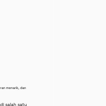
ran menarik, dan 
di salah satu 