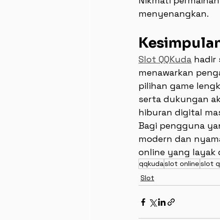
Nikmati permainan 
menyenangkan.
Kesimpula
Slot QQKuda
 hadir
menawarkan pengal
pilihan game lengk
serta dukungan aks
hiburan digital mas
Bagi pengguna yan
modern dan nyaman
online yang layak 
qqkuda
slot online
slot 
Slot