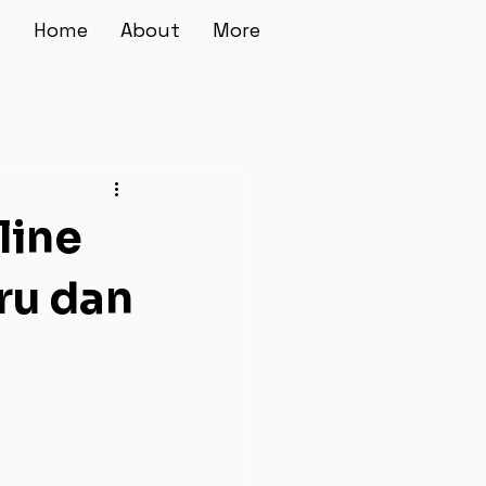
Home
About
More
line
ru dan