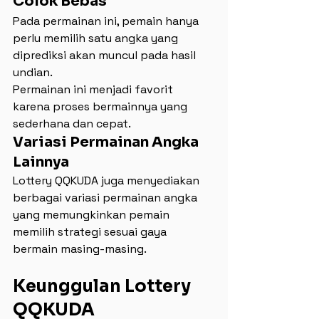
Colok Bebas
Pada permainan ini, pemain hanya 
perlu memilih satu angka yang 
diprediksi akan muncul pada hasil 
undian.
Permainan ini menjadi favorit 
karena proses bermainnya yang 
sederhana dan cepat.
Variasi Permainan Angka 
Lainnya
Lottery QQKUDA juga menyediakan 
berbagai variasi permainan angka 
yang memungkinkan pemain 
memilih strategi sesuai gaya 
bermain masing-masing.
Keunggulan Lottery 
QQKUDA