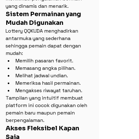
yang dinamis dan menarik.
Sistem Permainan yang 
Mudah Digunakan
Lottery QQKUDA menghadirkan 
antarmuka yang sederhana 
sehingga pemain dapat dengan 
mudah:
Memilih pasaran favorit.
Memasang angka pilihan.
Melihat jadwal undian.
Memeriksa hasil permainan.
Mengakses riwayat taruhan.
Tampilan yang intuitif membuat 
platform ini cocok digunakan oleh 
pemain baru maupun pemain 
berpengalaman.
Akses Fleksibel Kapan 
Saja