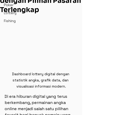
dengan Pilihan Pasaran
Poker
Terlengkap
Lottery
Fishing
Dashboard lottery digital dengan 
statistik angka, grafik data, dan 
visualisasi informasi modern.
Di era hiburan digital yang terus 
berkembang, permainan angka 
online menjadi salah satu pilihan 
favorit bagi banyak pemain yang 