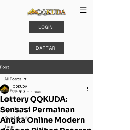
LOGIN
DAFTAR
Post
All Posts
QQKUDA
All Posts
Jun 11
3 min read
Lottery QQKUDA:
Slot
Sensasi Permainan
Live Casino
Sportsbook
Angka Online Modern
Togel