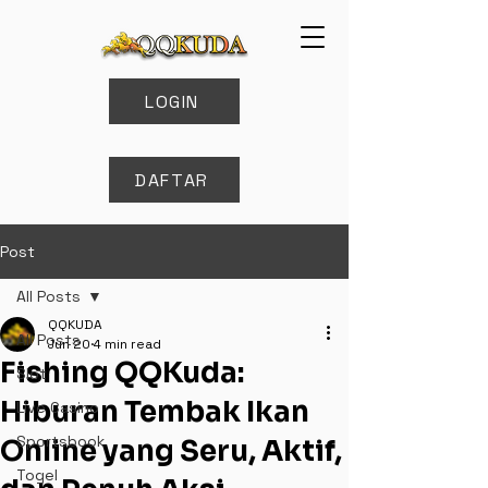
LOGIN
DAFTAR
Post
All Posts
QQKUDA
All Posts
Jun 20
4 min read
Fishing QQKuda:
Slot
Hiburan Tembak Ikan
Live Casino
Sportsbook
Online yang Seru, Aktif,
Togel