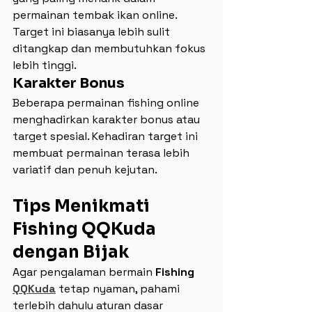
permainan tembak ikan online. 
Target ini biasanya lebih sulit 
ditangkap dan membutuhkan fokus 
lebih tinggi.
Karakter Bonus
Beberapa permainan fishing online 
menghadirkan karakter bonus atau 
target spesial. Kehadiran target ini 
membuat permainan terasa lebih 
variatif dan penuh kejutan.
Tips Menikmati 
Fishing QQKuda 
dengan Bijak
Agar pengalaman bermain 
Fishing 
QQKuda
 tetap nyaman, pahami 
terlebih dahulu aturan dasar 