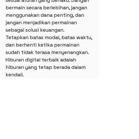
sesuai aturan yang berlaku. Jangan 
bermain secara berlebihan, jangan 
menggunakan dana penting, dan 
jangan menjadikan permainan 
sebagai solusi keuangan.
Tetapkan batas modal, batas waktu, 
dan berhenti ketika permainan 
sudah tidak terasa menyenangkan. 
Hiburan digital terbaik adalah 
hiburan yang tetap berada dalam 
kendali.
FAQ Seputar Fishing 
QQKuda
Apakah Fishing QQKuda 
cocok untuk pemula?
Ya, permainan fishing online dapat 
dipahami oleh pemula karena 