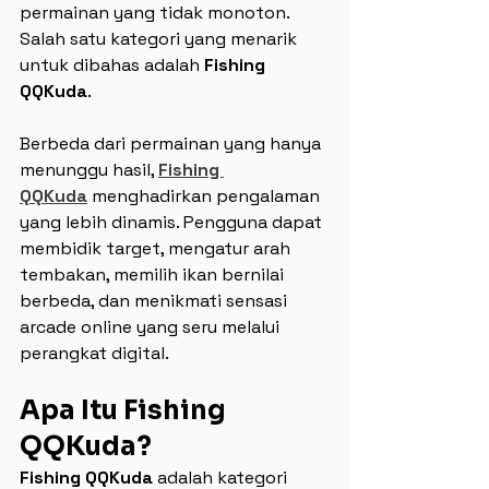
permainan yang tidak monoton. 
Salah satu kategori yang menarik 
untuk dibahas adalah 
Fishing 
QQKuda
.
Berbeda dari permainan yang hanya 
menunggu hasil, 
Fishing 
QQKuda
 menghadirkan pengalaman 
yang lebih dinamis. Pengguna dapat 
membidik target, mengatur arah 
tembakan, memilih ikan bernilai 
berbeda, dan menikmati sensasi 
arcade online yang seru melalui 
perangkat digital.
Apa Itu Fishing 
QQKuda?
Fishing QQKuda
 adalah kategori 