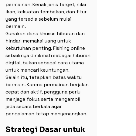
permainan. Kenali jenis target, nilai 
ikan, kekuatan tembakan, dan fitur 
yang tersedia sebelum mulai 
bermain.
Gunakan dana khusus hiburan dan 
hindari memakai uang untuk 
kebutuhan penting. Fishing online 
sebaiknya dinikmati sebagai hiburan 
digital, bukan sebagai cara utama 
untuk mencari keuntungan.
Selain itu, tetapkan batas waktu 
bermain. Karena permainan berjalan 
cepat dan aktif, pengguna perlu 
menjaga fokus serta mengambil 
jeda secara berkala agar 
pengalaman tetap menyenangkan.
Strategi Dasar untuk 