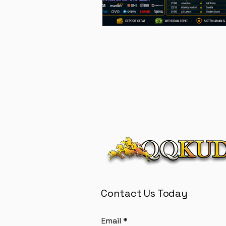
Contact Us Today
Email
*