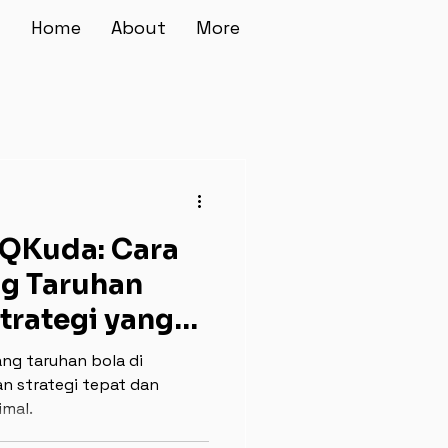
Home
About
More
QKuda: Cara
g Taruhan
trategi yang
ng taruhan bola di
 strategi tepat dan
mal.