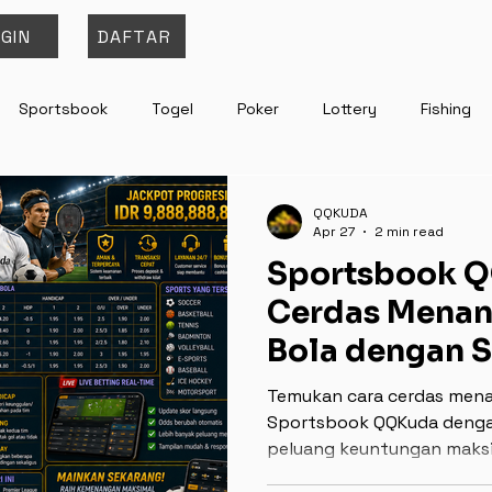
GIN
DAFTAR
Sportsbook
Togel
Poker
Lottery
Fishing
QQKUDA
Apr 27
2 min read
Sportsbook Q
Cerdas Menan
Bola dengan S
Tepat
Temukan cara cerdas mena
Sportsbook QQKuda dengan
peluang keuntungan maksi