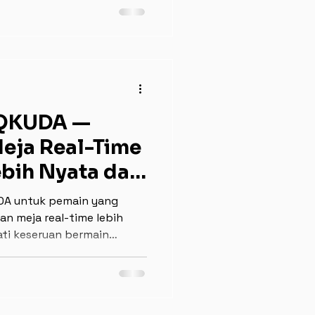
QQKUDA —
eja Real-Time
ebih Nyata dan
gan
DA untuk pemain yang
n meja real-time lebih
ati keseruan bermain
 taruhan lebih mudah