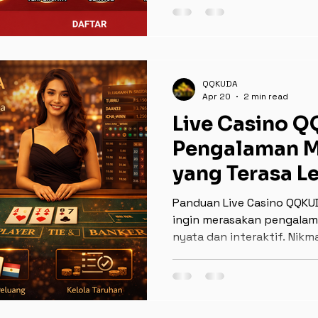
QQKUDA
Apr 20
2 min read
Live Casino 
Pengalaman M
yang Terasa L
Bikin Deg-de
Panduan Live Casino QQKU
ingin merasakan pengalama
nyata dan interaktif. Nikm
langsung, dengan strategi
dipahami.