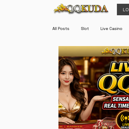
LO
All Posts
Slot
Live Casino