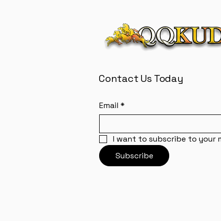
Contact Us Today
Email
*
I want to subscribe to your ma
Subscribe