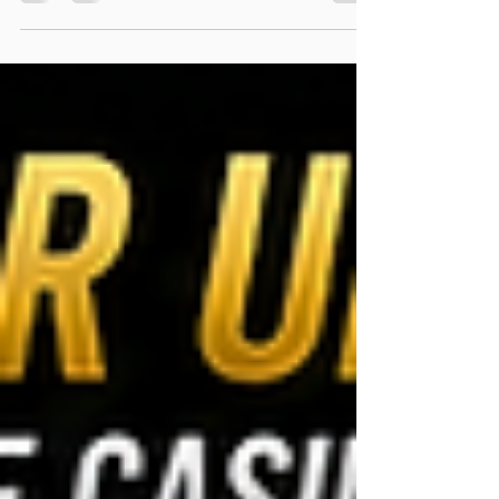
Live Casino QQKuda, mulai dari pilihan
permainan, siaran dealer, informasi batas meja,
panel tindakan, hingga riwayat sesi langsung.