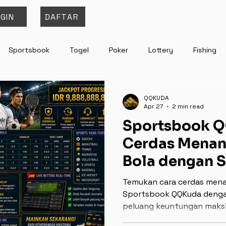
GIN
DAFTAR
Sportsbook
Togel
Poker
Lottery
Fishing
QQKUDA
Apr 27
2 min read
Sportsbook Q
Cerdas Menan
Bola dengan S
Tepat
Temukan cara cerdas mena
Sportsbook QQKuda dengan
peluang keuntungan maksi